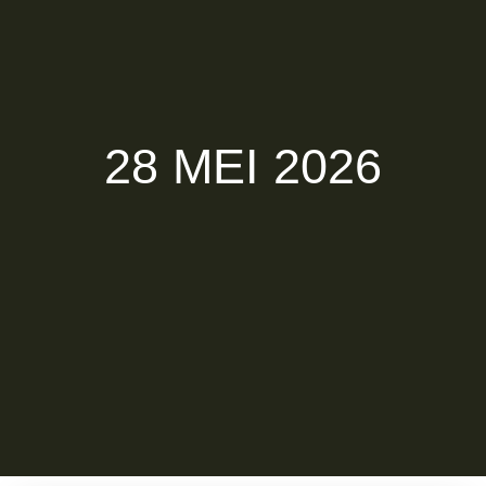
28 MEI 2026