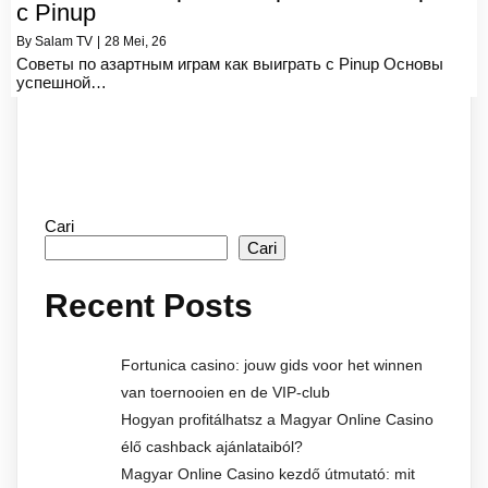
с Pinup
By
Salam TV
|
28
Mei, 26
Советы по азартным играм как выиграть с Pinup Основы
успешной…
Cari
Cari
Recent Posts
Fortunica casino: jouw gids voor het winnen
van toernooien en de VIP-club
Hogyan profitálhatsz a Magyar Online Casino
élő cashback ajánlataiból?
Magyar Online Casino kezdő útmutató: mit