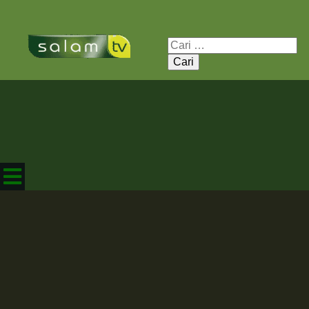
Cari
untuk: