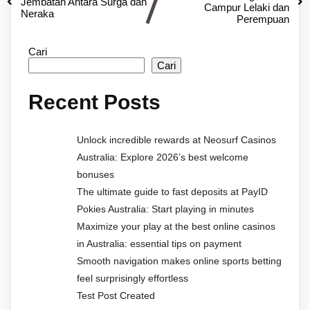
Jembatan Antara Surga dan
Campur Lelaki dan
Neraka
Perempuan
Cari
Cari
Recent Posts
Unlock incredible rewards at Neosurf Casinos
Australia: Explore 2026’s best welcome
bonuses
The ultimate guide to fast deposits at PayID
Pokies Australia: Start playing in minutes
Maximize your play at the best online casinos
in Australia: essential tips on payment
Smooth navigation makes online sports betting
feel surprisingly effortless
Test Post Created