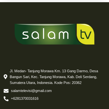
Jl. Medan- Tanjung Morawa Km. 13 Gang Darmo, Desa
Bangun Sari, Kec. Tanjung Morawa, Kab. Deli Serdang,
Sumatera Utara, Indonesia. Kode Pos: 20362
salamtelevisi@gmail.com
+6281370031616