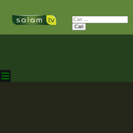
Cari
untuk: