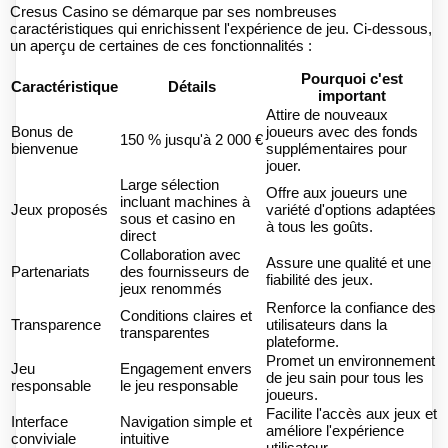
Cresus Casino se démarque par ses nombreuses
caractéristiques qui enrichissent l'expérience de jeu. Ci-dessous,
un aperçu de certaines de ces fonctionnalités :
Pourquoi c'est
Caractéristique
Détails
important
Attire de nouveaux
Bonus de
joueurs avec des fonds
150 % jusqu'à 2 000 €
bienvenue
supplémentaires pour
jouer.
Large sélection
Offre aux joueurs une
incluant machines à
Jeux proposés
variété d'options adaptées
sous et casino en
à tous les goûts.
direct
Collaboration avec
Assure une qualité et une
Partenariats
des fournisseurs de
fiabilité des jeux.
jeux renommés
Renforce la confiance des
Conditions claires et
Transparence
utilisateurs dans la
transparentes
plateforme.
Promet un environnement
Jeu
Engagement envers
de jeu sain pour tous les
responsable
le jeu responsable
joueurs.
Facilite l'accès aux jeux et
Interface
Navigation simple et
améliore l'expérience
conviviale
intuitive
utilisateur.