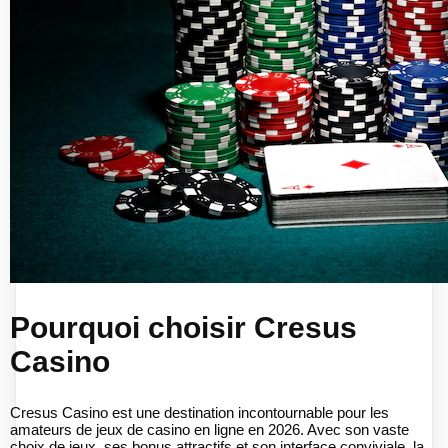
Pourquoi choisir Cresus
Casino
Cresus Casino est une destination incontournable pour les
amateurs de jeux de casino en ligne en 2026. Avec son vaste
choix de jeux, ses bonus attractifs et son interface conviviale, la