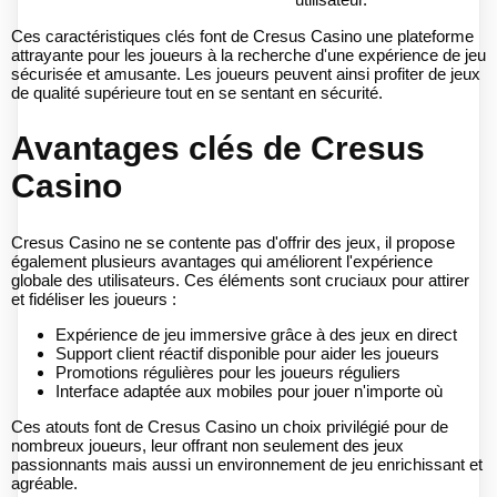
Ces caractéristiques clés font de Cresus Casino une plateforme
attrayante pour les joueurs à la recherche d'une expérience de jeu
sécurisée et amusante. Les joueurs peuvent ainsi profiter de jeux
de qualité supérieure tout en se sentant en sécurité.
Avantages clés de Cresus
Casino
Cresus Casino ne se contente pas d'offrir des jeux, il propose
également plusieurs avantages qui améliorent l'expérience
globale des utilisateurs. Ces éléments sont cruciaux pour attirer
et fidéliser les joueurs :
Expérience de jeu immersive grâce à des jeux en direct
Support client réactif disponible pour aider les joueurs
Promotions régulières pour les joueurs réguliers
Interface adaptée aux mobiles pour jouer n'importe où
Ces atouts font de Cresus Casino un choix privilégié pour de
nombreux joueurs, leur offrant non seulement des jeux
passionnants mais aussi un environnement de jeu enrichissant et
agréable.