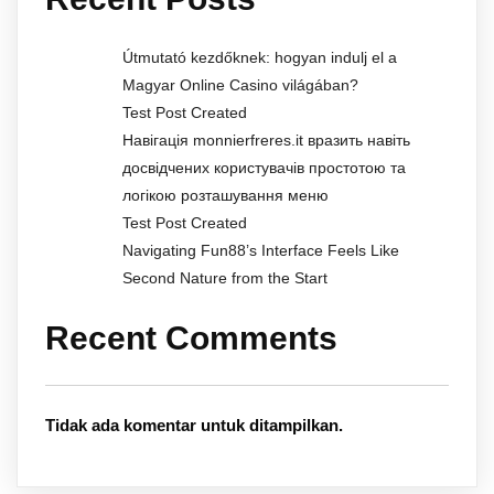
Útmutató kezdőknek: hogyan indulj el a
Magyar Online Casino világában?
Test Post Created
Навігація monnierfreres.it вразить навіть
досвідчених користувачів простотою та
логікою розташування меню
Test Post Created
Navigating Fun88’s Interface Feels Like
Second Nature from the Start
Recent Comments
Tidak ada komentar untuk ditampilkan.