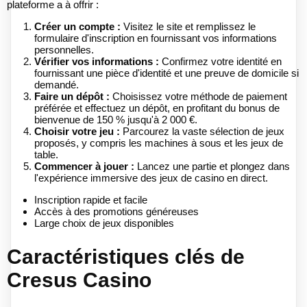
plateforme a à offrir :
Créer un compte :
Visitez le site et remplissez le
formulaire d'inscription en fournissant vos informations
personnelles.
Vérifier vos informations :
Confirmez votre identité en
fournissant une pièce d'identité et une preuve de domicile si
demandé.
Faire un dépôt :
Choisissez votre méthode de paiement
préférée et effectuez un dépôt, en profitant du bonus de
bienvenue de 150 % jusqu'à 2 000 €.
Choisir votre jeu :
Parcourez la vaste sélection de jeux
proposés, y compris les machines à sous et les jeux de
table.
Commencer à jouer :
Lancez une partie et plongez dans
l'expérience immersive des jeux de casino en direct.
Inscription rapide et facile
Accès à des promotions généreuses
Large choix de jeux disponibles
Caractéristiques clés de
Cresus Casino