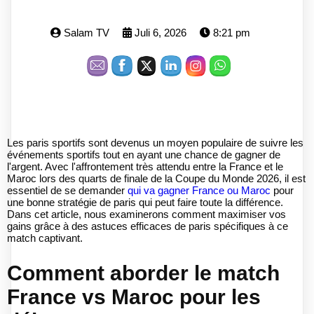
Salam TV
Juli 6, 2026
8:21 pm
Les paris sportifs sont devenus un moyen populaire de suivre les
événements sportifs tout en ayant une chance de gagner de
l'argent. Avec l'affrontement très attendu entre la France et le
Maroc lors des quarts de finale de la Coupe du Monde 2026, il est
essentiel de se demander
qui va gagner France ou Maroc
pour
une bonne stratégie de paris qui peut faire toute la différence.
Dans cet article, nous examinerons comment maximiser vos
gains grâce à des astuces efficaces de paris spécifiques à ce
match captivant.
Comment aborder le match
France vs Maroc pour les