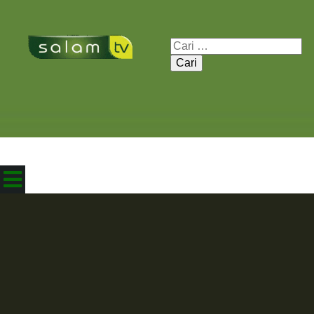
Cari
untuk: