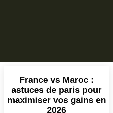
France vs Maroc :
astuces de paris pour
maximiser vos gains en
2026