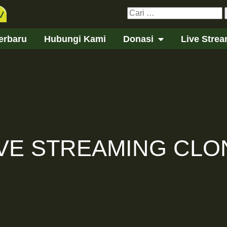
Cari
untuk:
erbaru
Hubungi Kami
Donasi
Live Stre
IVE STREAMING CLO