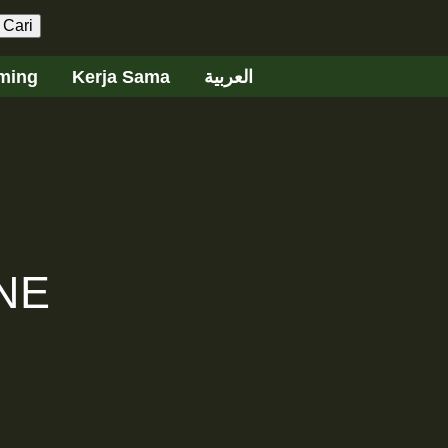
aming
Kerja Sama
العربية
NE