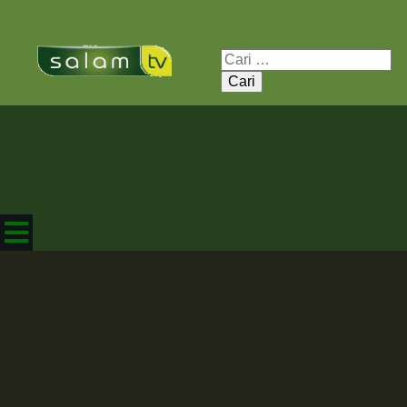
Cari
untuk: