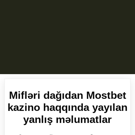
Mifləri dağıdan Mostbet
kazino haqqında yayılan
yanlış məlumatlar