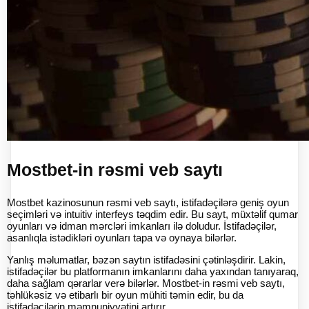
Mostbet-in rəsmi veb saytı
Mostbet kazinosunun rəsmi veb saytı, istifadəçilərə geniş oyun
seçimləri və intuitiv interfeys təqdim edir. Bu sayt, müxtəlif qumar
oyunları və idman mərcləri imkanları ilə doludur. İstifadəçilər,
asanlıqla istədikləri oyunları tapa və oynaya bilərlər.
Yanlış məlumatlar, bəzən saytın istifadəsini çətinləşdirir. Lakin,
istifadəçilər bu platformanın imkanlarını daha yaxından tanıyaraq,
daha sağlam qərarlar verə bilərlər. Mostbet-in rəsmi veb saytı,
təhlükəsiz və etibarlı bir oyun mühiti təmin edir, bu da
istifadəçilərin məmnuniyyətini artırır.