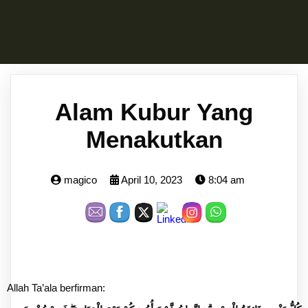
Alam Kubur Yang
Menakutkan
magico
April 10, 2023
8:04 am
Allah Ta’ala berfirman: