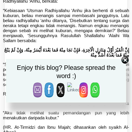
Radhiyallahu ‘Anhu, berkata:
“Kebiasaan ‘Utsman Radhiyallahu ‘Anhu jika berhenti di sebuah
kuburan, beliau menangis sampai membasahi janggutnya. Lalu
beliau radhiyallahu ‘anhu ditanya, ‘Disebutkan tentang surga dan
neraka tetapi engkau tidak menangis. Namun engkau menangis
dengan sebab ini melihat kuburan, mengapa demikian?’ Beliau
menjawab, ‘Sesungguhnya Rasulullah Shallallahu ‘Alaihi Wa
Sallam bersabda:
إِنَّ الْقَبْرَ أَوَّلُ مَنَازِلِ الْآخِرَةِ، فَإِنْ نَجَا مِنْهُ فَمَا بَعْدَهُ أَيْسَرُ مِنْهُ، وَإِنْ لَمْ يَنْجُ
مِنْهُ فَمَا بَعْدَهُ أَشَدُّ مِنْهُ
“Sesungguhnya kubur itu adalah persinggahan pertama dari
Enjoy this blog? Please spread the
persinggahan-persinggahan akhirat. Bila seseorang selamat dari
keburukannya, maka yang setelahnya lebih mudah darinya; bila
word :)
seseorang tidak selamat dari keburukannya, maka yang
setelahnya lebih berat darinya.”
Rasulullah Shallallahu ‘Alaihi Wasallam juga bersabda:
مَا رَأَيْتُ مَنْظَرًا قَطُّ إِلَّا وَالْقَبْرُ أَفْظَعُ مِنْهُ
“Aku tidak melihat suatu pemandangan pun yang lebih
menakutkan daripada kubur.”
(HR. At-Tirmidzi dan Ibnu Majah; dihasankan oleh syaikh Al-