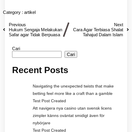
Category :
artikel
Previous
Next
Hukum Sengaja Melakukan
Cara Agar Terbiasa Shalat
Safar agar Tidak Berpuasa
Tahajud Dalam Islam
Cari
Cari
Recent Posts
Navigating the unexpected twists that make
betting feel more like a craft than a gamble
Test Post Created
Att navigera nya casino utan svensk licens
zimpler känns oväntat smidigt även för
nybörjare
Test Post Created