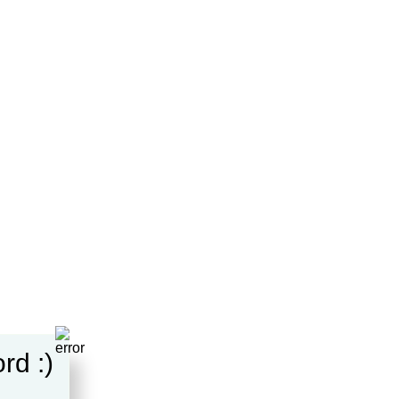
rd :)