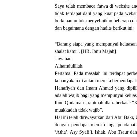
Saya telah membaca fatwa di website an
tidak terdapat dalil yang kuat pada web
berkenan untuk menyebutkan beberapa da
dan bagaimana dengan hadits berikut ini:
“Barang siapa yang mempunyai keluasan 
shalat kami”. [HR. Ibnu Majah]
Jawaban
Alhamdulillah.
Pertama: Pada masalah ini terdapat perb
kebanyakan di antara mereka berpendapat
Hanafiyah dan Imam Ahmad yang dipilih
adalah wajib bagi yang mempunyai keluasa
Ibnu Qudamah –rahimahullah- berkata: “
muakkadah tidak wajib”.
Hal ini telah diriwayatkan dari Abu Bakr
dengan pendapat mereka juga pendapat
‘Atha’, Asy Syafi’i, Ishak, Abu Tsaur dan