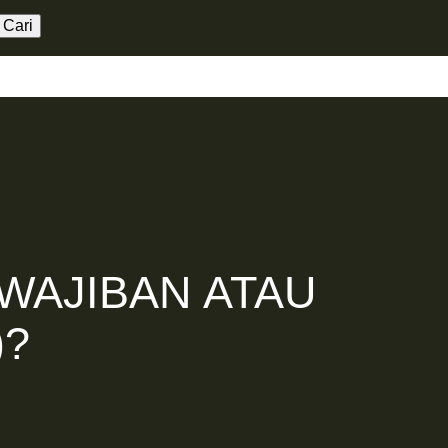
aming
Kerja Sama
العربية
WAJIBAN ATAU
)?