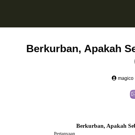
Berkurban, Apakah S
magico
Berkurban, Apakah Se
Pertanyaan