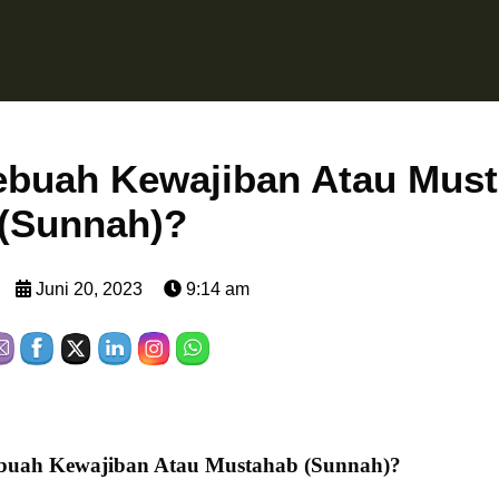
ebuah Kewajiban Atau Mus
(Sunnah)?
Juni 20, 2023
9:14 am
buah Kewajiban Atau Mustahab (Sunnah)?