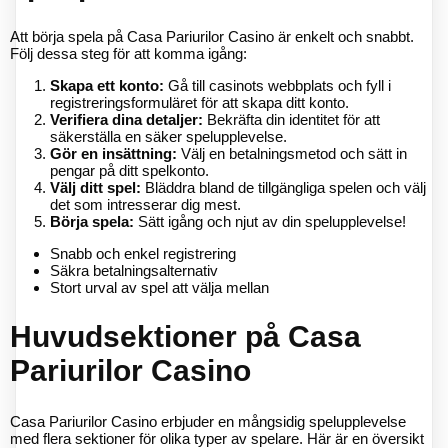
Att börja spela på Casa Pariurilor Casino är enkelt och snabbt.
Följ dessa steg för att komma igång:
Skapa ett konto:
Gå till casinots webbplats och fyll i
registreringsformuläret för att skapa ditt konto.
Verifiera dina detaljer:
Bekräfta din identitet för att
säkerställa en säker spelupplevelse.
Gör en insättning:
Välj en betalningsmetod och sätt in
pengar på ditt spelkonto.
Välj ditt spel:
Bläddra bland de tillgängliga spelen och välj
det som intresserar dig mest.
Börja spela:
Sätt igång och njut av din spelupplevelse!
Snabb och enkel registrering
Säkra betalningsalternativ
Stort urval av spel att välja mellan
Huvudsektioner på Casa
Pariurilor Casino
Casa Pariurilor Casino erbjuder en mångsidig spelupplevelse
med flera sektioner för olika typer av spelare. Här är en översikt