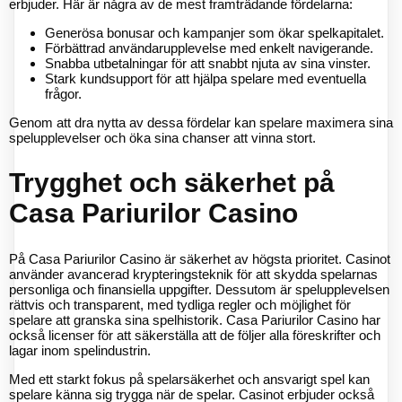
erbjuder. Här är några av de mest framträdande fördelarna:
Generösa bonusar och kampanjer som ökar spelkapitalet.
Förbättrad användarupplevelse med enkelt navigerande.
Snabba utbetalningar för att snabbt njuta av sina vinster.
Stark kundsupport för att hjälpa spelare med eventuella
frågor.
Genom att dra nytta av dessa fördelar kan spelare maximera sina
spelupplevelser och öka sina chanser att vinna stort.
Trygghet och säkerhet på
Casa Pariurilor Casino
På Casa Pariurilor Casino är säkerhet av högsta prioritet. Casinot
använder avancerad krypteringsteknik för att skydda spelarnas
personliga och finansiella uppgifter. Dessutom är spelupplevelsen
rättvis och transparent, med tydliga regler och möjlighet för
spelare att granska sina spelhistorik. Casa Pariurilor Casino har
också licenser för att säkerställa att de följer alla föreskrifter och
lagar inom spelindustrin.
Med ett starkt fokus på spelarsäkerhet och ansvarigt spel kan
spelare känna sig trygga när de spelar. Casinot erbjuder också