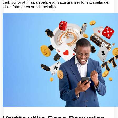
verktyg för att hjälpa spelare att sätta gränser för sitt spelande,
vilket främjar en sund spelmiljö.