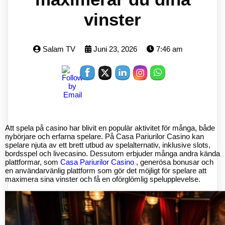
vinster
Salam TV
Juni 23, 2026
7:46 am
Att spela på casino har blivit en populär aktivitet för många, både
nybörjare och erfarna spelare. På Casa Pariurilor Casino kan
spelare njuta av ett brett utbud av spelalternativ, inklusive slots,
bordsspel och livecasino. Dessutom erbjuder många andra kända
plattformar, som
Casa Pariurilor Casino
, generösa bonusar och
en användarvänlig plattform som gör det möjligt för spelare att
maximera sina vinster och få en oförglömlig spelupplevelse.