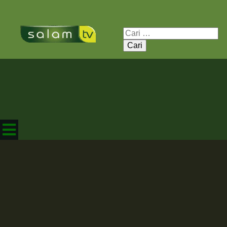
Cari
untuk: