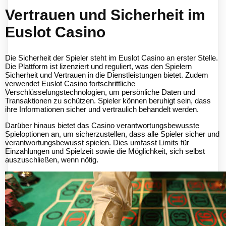
Vertrauen und Sicherheit im
Euslot Casino
Die Sicherheit der Spieler steht im Euslot Casino an erster Stelle.
Die Plattform ist lizenziert und reguliert, was den Spielern
Sicherheit und Vertrauen in die Dienstleistungen bietet. Zudem
verwendet Euslot Casino fortschrittliche
Verschlüsselungstechnologien, um persönliche Daten und
Transaktionen zu schützen. Spieler können beruhigt sein, dass
ihre Informationen sicher und vertraulich behandelt werden.
Darüber hinaus bietet das Casino verantwortungsbewusste
Spieloptionen an, um sicherzustellen, dass alle Spieler sicher und
verantwortungsbewusst spielen. Dies umfasst Limits für
Einzahlungen und Spielzeit sowie die Möglichkeit, sich selbst
auszuschließen, wenn nötig.