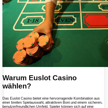
Warum Euslot Casino
wählen?
Das Euslot Casino bietet eine hervorragende Kombination aus
einer breiten Spielauswahl, attraktiven Boni und einem sicheren,
benutzerfreundlichen Umfeld. Spieler können sich auf eine