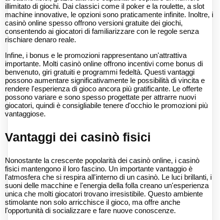
illimitato di giochi. Dai classici come il poker e la roulette, a slot
machine innovative, le opzioni sono praticamente infinite. Inoltre, i
casinò online spesso offrono versioni gratuite dei giochi,
consentendo ai giocatori di familiarizzare con le regole senza
rischiare denaro reale.
Infine, i bonus e le promozioni rappresentano un'attrattiva
importante. Molti casinò online offrono incentivi come bonus di
benvenuto, giri gratuiti e programmi fedeltà. Questi vantaggi
possono aumentare significativamente le possibilità di vincita e
rendere l'esperienza di gioco ancora più gratificante. Le offerte
possono variare e sono spesso progettate per attrarre nuovi
giocatori, quindi è consigliabile tenere d'occhio le promozioni più
vantaggiose.
Vantaggi dei casinò fisici
Nonostante la crescente popolarità dei casinò online, i casinò
fisici mantengono il loro fascino. Un importante vantaggio è
l'atmosfera che si respira all'interno di un casinò. Le luci brillanti, i
suoni delle macchine e l'energia della folla creano un'esperienza
unica che molti giocatori trovano irresistibile. Questo ambiente
stimolante non solo arricchisce il gioco, ma offre anche
l'opportunità di socializzare e fare nuove conoscenze.