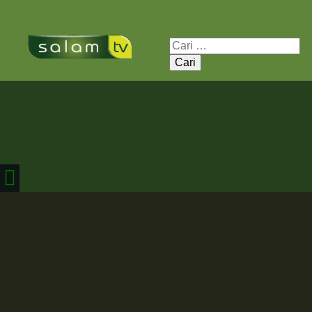
Cari
untuk: