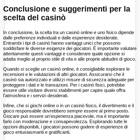
Conclusione e suggerimenti per la
scelta del casinò
In conclusione, la scelta tra un casinò online e uno fisico dipende
dalle preferenze individuali e dalle esperienze desiderate.
Entrambi i tipi di casinò hanno vantaggi unici che possono
soddisfare le diverse esigenze dei giocatori. È importante valutare
attentamente questi vantaggi e considerare quale opzione si
adatta meglio al proprio stile di vita e alle proprie abitudini di gioco.
Quando si sceglie un casinò online, è consigliabile esplorare le
recensioni e le valutazioni di altri giocatori. Assicurarsi che il
casinò sia autorizzato e utilizzi misure di sicurezza adeguate per
proteggere i dati e le transazioni. Per i casinò fisici, potrebbe
essere utile visitare diversi stabilimenti per capire quale offra
l'atmosfera e i servizi desiderati.
Infine, che si giochi online o in un casinò fisico, il divertimento e il
gioco responsabile dovrebbero sempre essere al primo posto.
Giocare può essere un'esperienza piacevole, ma è importante
farlo con moderazione e consapevolezza. Esplorando tutte le
opzioni disponibili, i giocatori possono godere di esperienze di
gioco entusiasmanti e gratificanti.