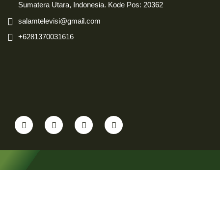
Sumatera Utara, Indonesia. Kode Pos: 20362
salamtelevisi@gmail.com
+6281370031616