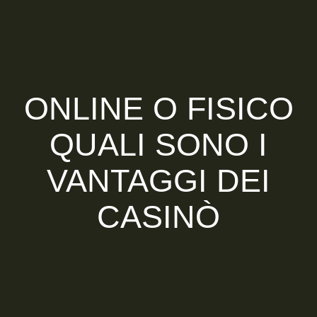
ONLINE O FISICO
QUALI SONO I
VANTAGGI DEI
CASINÒ