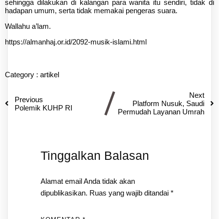
sehingga dilakukan di kalangan para wanita itu sendiri, tidak di
hadapan umum, serta tidak memakai pengeras suara.
Wallahu a’lam.
https://almanhaj.or.id/2092-musik-islami.html
Category :
artikel
Next
Previous
Platform Nusuk, Saudi
Polemik KUHP RI
Permudah Layanan Umrah
Tinggalkan Balasan
Alamat email Anda tidak akan
dipublikasikan.
Ruas yang wajib ditandai
*