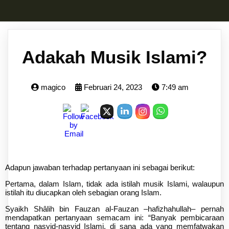
Adakah Musik Islami?
magico
Februari 24, 2023
7:49 am
Adapun jawaban terhadap pertanyaan ini sebagai berikut:
Pertama, dalam Islam, tidak ada istilah musik Islami, walaupun
istilah itu diucapkan oleh sebagian orang Islam.
Syaikh Shâlih bin Fauzan al-Fauzan –hafizhahullah– pernah
mendapatkan pertanyaan semacam ini: “Banyak pembicaraan
tentang nasyid-nasyid Islami, di sana ada yang memfatwakan